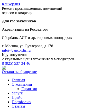
Канкордия
Ремонт промышленных помещений
офисов и квартир
Для гос.заказчиков
Акредитация на Росселторг
Сбербанк-АСТ и др. торговых площадках
г. Москва, ул. Бутлерова, д.17б
info@cancordia.ru
Круглосуточно
Актуальные цены уточняйте у менеджеров!
8 (925) 537-34-46
Оставить обращение
Главная
О компании
Гарантии
Услуги
Прайс
Портфолио
Отзывы