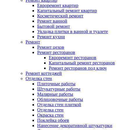
Ремонт квартир
Евроремонт квартир
Капитальный ремонт квартир
Косметический ремонт
Ремонт ванной
Бытовой ремонт
Укладка плитки в ванной и туалете
Ремонт кухни
Ремонт
Ремонт цехов
Ремонт ресторанов
Евроремонт ресторанов
Капитальный ремонт ресторанов
Ремонт ресторанов под ключ
Ремонт коттеджей
Отделка стен
Плиточные работы
Штукатурные работы
Малярные работы
Облицовочные работы
Отделка стен плиткой
Отделка стен
Окраска стен
Поклейка обоев
Нанесение декоративной штукатурки