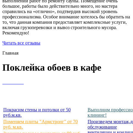
выполнении работ по ремонту сауны. Помещение очень
большое, работы было действительно много, но мастера
справились на «отлично», подтвердив высокий уровень
профессионализма. Особое внимание хотелось бы обратить на
то, что данная компания предоставляет комплексные услуги,
включая грузоперевозки и вывоз строительного мусора.
Рекомендую!
Читать все отзывы
Главная
Поклейка обоев в кафе
Покрасим стены и потолки от 50
Выполним профессио
руб.м.кв.
клининг!
Поменяем плиты "Армстронг" от 70
Произведем монтаж,д
руб. м.кв.
обслуживание
вентиляции и кондиц