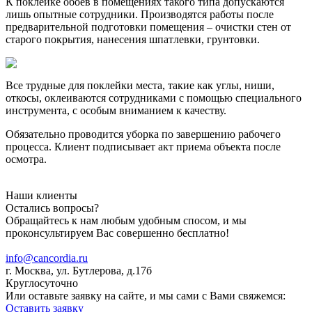
К поклейке обоев в помещениях такого типа допускаются
лишь опытные сотрудники. Производятся работы после
предварительной подготовки помещения – очистки стен от
старого покрытия, нанесения шпатлевки, грунтовки.
Все трудные для поклейки места, такие как углы, ниши,
откосы, оклеиваются сотрудниками с помощью специального
инструмента, с особым вниманием к качеству.
Обязательно проводится уборка по завершению рабочего
процесса. Клиент подписывает акт приема объекта после
осмотра.
Наши клиенты
Остались вопросы?
Обращайтесь к нам любым удобным спосом, и мы
проконсультируем Вас совершенно бесплатно!
8 (925) 537-34-46
info@cancordia.ru
г. Москва, ул. Бутлерова, д.17б
Круглосуточно
Или оставьте заявку на сайте, и мы сами с Вами свяжемся:
Оставить заявку