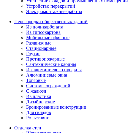
Утепление складов и промышленных помещений
Устройство перекрытий
Электромонтажные работы
Перегородки общественных зданий
Из поликарбоната
Из гипсокартона
Мобильные офисные
Раздвижные
Стационарные
Глухие
Противопожарные
Сантехнические кабины
Из алюминиевого профиля
Алюминиевые окна
Торговые
Системы ограждений
С жалюзи
Из пластика
Дизайнерские
Бронированные конструкции
Для складов
Рольставни
Отделка стен