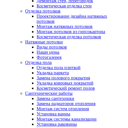
Демонтаж стен, перегородок
Косметическая отделка стен
Отделка потолков
Проектирование дизайна натяжных
потолков
Монтаж натяжных потолков
Монтаж потолков из гипсокартона
Косметическая отделка потолков
Натяжные потолки
Виды потолков
Наши цены
Фотогалерея
Отделка пола
Отделка пола плиткой
Укладка паркета
Замена полового покрытия
Укладка ковровых покрытий
Косметический ремонт полов
Сантехнические работы
Замена сантехники
Замена радиаторов отопления
Монтаж систем отопления
Установка ванны
Монтаж системы канализации
Установка раковины