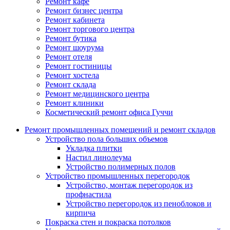
Ремонт кафе
Ремонт бизнес центра
Ремонт кабинета
Ремонт торгового центра
Ремонт бутика
Ремонт шоурума
Ремонт отеля
Ремонт гостиницы
Ремонт хостела
Ремонт склада
Ремонт медицинского центра
Ремонт клиники
Косметический ремонт офиса Гуччи
Ремонт промышленных помещений и ремонт складов
Устройство пола больших объемов
Укладка плитки
Настил линолеума
Устройство полимерных полов
Устройство промышленных перегородок
Устройство, монтаж перегородок из
профнастила
Устройство перегородок из пеноблоков и
кирпича
Покраска стен и покраска потолков