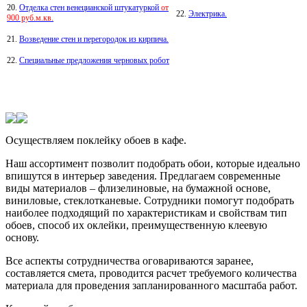
20.
Отделка стен венецианской штукатуркой
от
22.
Электрика.
900 руб.м.кв.
21.
Возведение стен и перегородок из кирпича.
22.
Специальные предложения черновых робот
Осуществляем поклейку обоев в кафе.
Наш ассортимент позволит подобрать обои, которые идеально
впишутся в интерьер заведения. Предлагаем современные
виды материалов – флизелиновые, на бумажной основе,
виниловые, стеклотканевые. Сотрудники помогут подобрать
наиболее подходящий по характеристикам и свойствам тип
обоев, способ их оклейки, преимущественную клеевую
основу.
Все аспекты сотрудничества оговариваются заранее,
составляется смета, проводится расчет требуемого количества
материала для проведения запланированного масштаба работ.