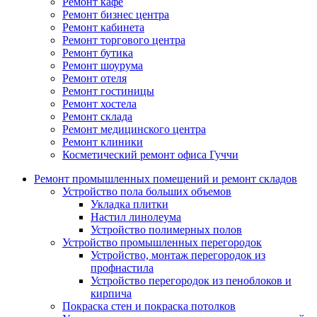
Ремонт кафе
Ремонт бизнес центра
Ремонт кабинета
Ремонт торгового центра
Ремонт бутика
Ремонт шоурума
Ремонт отеля
Ремонт гостиницы
Ремонт хостела
Ремонт склада
Ремонт медицинского центра
Ремонт клиники
Косметический ремонт офиса Гуччи
Ремонт промышленных помещений и ремонт складов
Устройство пола больших объемов
Укладка плитки
Настил линолеума
Устройство полимерных полов
Устройство промышленных перегородок
Устройство, монтаж перегородок из
профнастила
Устройство перегородок из пеноблоков и
кирпича
Покраска стен и покраска потолков