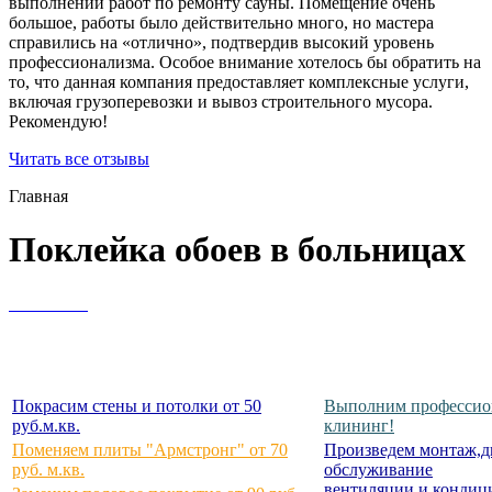
выполнении работ по ремонту сауны. Помещение очень
большое, работы было действительно много, но мастера
справились на «отлично», подтвердив высокий уровень
профессионализма. Особое внимание хотелось бы обратить на
то, что данная компания предоставляет комплексные услуги,
включая грузоперевозки и вывоз строительного мусора.
Рекомендую!
Читать все отзывы
Главная
Поклейка обоев в больницах
Покрасим стены и потолки от 50
Выполним профессио
руб.м.кв.
клининг!
Поменяем плиты "Армстронг" от 70
Произведем монтаж,д
руб. м.кв.
обслуживание
вентиляции и кондиц