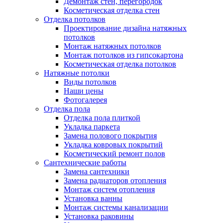
Демонтаж стен, перегородок
Косметическая отделка стен
Отделка потолков
Проектирование дизайна натяжных
потолков
Монтаж натяжных потолков
Монтаж потолков из гипсокартона
Косметическая отделка потолков
Натяжные потолки
Виды потолков
Наши цены
Фотогалерея
Отделка пола
Отделка пола плиткой
Укладка паркета
Замена полового покрытия
Укладка ковровых покрытий
Косметический ремонт полов
Сантехнические работы
Замена сантехники
Замена радиаторов отопления
Монтаж систем отопления
Установка ванны
Монтаж системы канализации
Установка раковины