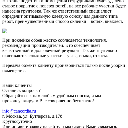
На этапе подготовки помещения сотрудниками будет удалено
старое покрытие с поверхностей, на все рабочие участки будет
нанесена грунтовка. Так же ответственный специалист
определит оптимальную клеевую основу для данного типа
работ, преимущественный способ оклейки – встых, внахлест.
При поклейке обоев жестко соблюдается технология,
рекомендации производителей. Это обеспечивает
качественный и долговечный результат. Так же тщательно
оклеиваются сложные участки – углы, стыки, откосы.
Передача объекта клиенту производиться только после уборки
помещения.
Наши клиенты
Остались вопросы?
Обращайтесь к нам любым удобным спосом, и мы
проконсультируем Вас совершенно бесплатно!
8 (925) 537-34-46
info@cancordia.ru
г. Москва, ул. Бутлерова, д.17б
Круглосуточно
Или оставьте заявку на сайте, и мы сами с Вами свяжемся: