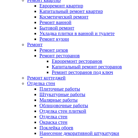
Ремонт квартир
Евроремонт квартир
Капитальный ремонт квартир
Косметический ремонт
Ремонт ванной
Бытовой ремонт
Укладка плитки в ванной и туалете
Ремонт кухни
Ремонт
Ремонт цехов
Ремонт ресторанов
Евроремонт ресторанов
Капитальный ремонт ресторанов
Ремонт ресторанов под ключ
Ремонт коттеджей
Отделка стен
Плиточные работы
Штукатурные работы
Малярные работы
Облицовочные работы
Отделка стен плиткой
Отделка стен
Окраска стен
Поклейка обоев
Нанесение декоративной штукатурки