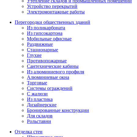
Утепление складов и промышленных помещений
Устройство перекрытий
Электромонтажные работы
Перегородки общественных зданий
Из поликарбоната
Из гипсокартона
Мобильные офисные
Раздвижные
Стационарные
Глухие
Противопожарные
Сантехнические кабины
Из алюминиевого профиля
Алюминиевые окна
Торговые
Системы ограждений
С жалюзи
Из пластика
Дизайнерские
Бронированные конструкции
Для складов
Рольставни
Отделка стен