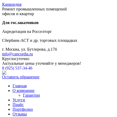
Канкордия
Ремонт промышленных помещений
офисов и квартир
Для гос.заказчиков
Акредитация на Росселторг
Сбербанк-АСТ и др. торговых площадках
г. Москва, ул. Бутлерова, д.17б
info@cancordia.ru
Круглосуточно
Актуальные цены уточняйте у менеджеров!
8 (925) 537-34-46
Оставить обращение
Главная
О компании
Гарантии
Услуги
Прайс
Портфолио
Отзывы