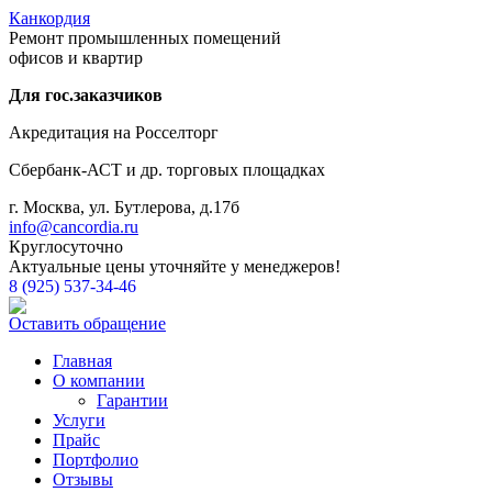
Канкордия
Ремонт промышленных помещений
офисов и квартир
Для гос.заказчиков
Акредитация на Росселторг
Сбербанк-АСТ и др. торговых площадках
г. Москва, ул. Бутлерова, д.17б
info@cancordia.ru
Круглосуточно
Актуальные цены уточняйте у менеджеров!
8 (925) 537-34-46
Оставить обращение
Главная
О компании
Гарантии
Услуги
Прайс
Портфолио
Отзывы