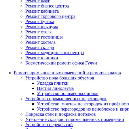
Ремонт кафе
Ремонт бизнес центра
Ремонт кабинета
Ремонт торгового центра
Ремонт бутика
Ремонт шоурума
Ремонт отеля
Ремонт гостиницы
Ремонт хостела
Ремонт склада
Ремонт медицинского центра
Ремонт клиники
Косметический ремонт офиса Гуччи
Ремонт промышленных помещений и ремонт складов
Устройство пола больших объемов
Укладка плитки
Настил линолеума
Устройство полимерных полов
Устройство промышленных перегородок
Устройство, монтаж перегородок из профнаст
Устройство перегородок из пеноблоков и кир
Покраска стен и покраска потолков
Утепление складов и промышленных помещений
Устройство перекрытий