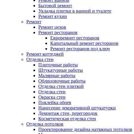
Ремонт ванной
Бытовой ремонт
Укладка плитки в ванной и туалете
Ремонт кухни
Ремонт
Ремонт цехов
Ремонт ресторанов
Евроремонт ресторанов
Капитальный ремонт ресторанов
Ремонт ресторанов под ключ
Ремонт коттеджей
Отделка стен
Плиточные работы
Штукатурные работы
Малярные работы
Облицовочные работы
Отделка стен плиткой
Отделка стен
Окраска стен
Поклейка обоев
Нанесение декоративной штукатурки
Демонтаж стен, перегородок
Косметическая отделка стен
Отделка потолков
Проектирование дизайна натяжных потолков