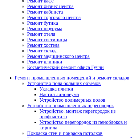
Ремонт кафе
Ремонт бизнес центра
Ремонт кабинета
Ремонт торгового центра
Ремонт бутика
Ремонт шоурума
Ремонт отеля
Ремонт гостиницы
Ремонт хостела
Ремонт склада
Ремонт медицинского центра
Ремонт клиники
Косметический ремонт офиса Гуччи
Ремонт промышленных помещений и ремонт складов
Устройство пола больших объемов
Укладка плитки
Настил линолеума
Устройство полимерных полов
Устройство промышленных перегородок
Устройство, монтаж перегородок из
профнастила
Устройство перегородок из пеноблоков и
кирпича
Покраска стен и покраска потолков