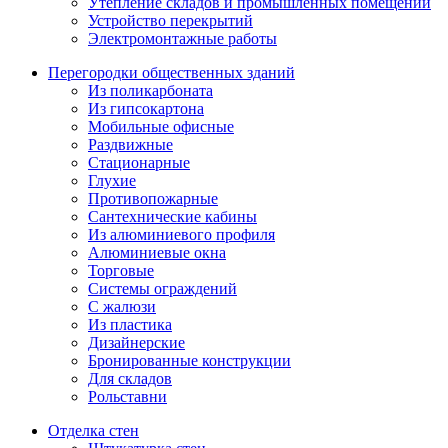
Утепление складов и промышленных помещений
Устройство перекрытий
Электромонтажные работы
Перегородки общественных зданий
Из поликарбоната
Из гипсокартона
Мобильные офисные
Раздвижные
Стационарные
Глухие
Противопожарные
Сантехнические кабины
Из алюминиевого профиля
Алюминиевые окна
Торговые
Системы ограждений
С жалюзи
Из пластика
Дизайнерские
Бронированные конструкции
Для складов
Рольставни
Отделка стен