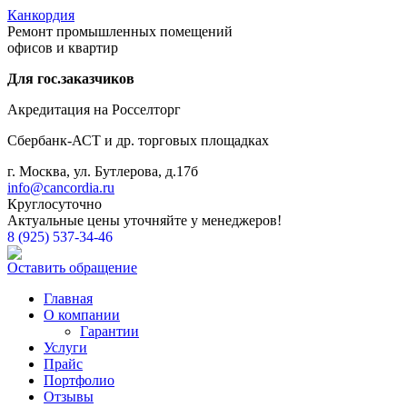
Канкордия
Ремонт промышленных помещений
офисов и квартир
Для гос.заказчиков
Акредитация на Росселторг
Сбербанк-АСТ и др. торговых площадках
г. Москва, ул. Бутлерова, д.17б
info@cancordia.ru
Круглосуточно
Актуальные цены уточняйте у менеджеров!
8 (925) 537-34-46
Оставить обращение
Главная
О компании
Гарантии
Услуги
Прайс
Портфолио
Отзывы