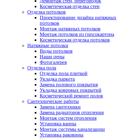
Демонтаж стен, перегородок
Косметическая отделка стен
Отделка потолков
Проектирование дизайна натяжных
потолков
Монтаж натяжных потолков
Монтаж потолков из гипсокартона
Косметическая отделка потолков
Натяжные потолки
Виды потолков
Наши цены
Фотогалерея
Отделка пола
Отделка пола плиткой
Укладка паркета
Замена полового покрытия
Укладка ковровых покрытий
Косметический ремонт полов
Сантехнические работы
Замена сантехники
Замена радиаторов отопления
Монтаж систем отопления
Установка ванны
Монтаж системы канализации
Установка раковины