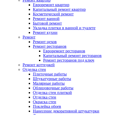
Ремонт квартир
Евроремонт квартир
Капитальный ремонт квартир
Косметический ремонт
Ремонт ванной
Бытовой ремонт
Укладка плитки в ванной и туалете
Ремонт кухни
Ремонт
Ремонт цехов
Ремонт ресторанов
Евроремонт ресторанов
Капитальный ремонт ресторанов
Ремонт ресторанов под ключ
Ремонт коттеджей
Отделка стен
Плиточные работы
Штукатурные работы
Малярные работы
Облицовочные работы
Отделка стен плиткой
Отделка стен
Окраска стен
Поклейка обоев
Нанесение декоративной штукатурки